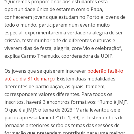
“Queremos proporcionar aos estudantes esta
oportunidade única de estarem com o Papa,
conhecerem jovens que estudam no Porto e jovens de
todo o mundo, participarem num evento muito
especial, experimentarem a verdadeira alegria de ser
cristão, testemunhar a fé de diferentes culturas e
viverem dias de festa, alegria, convívio e celebração”,
explica Carmo Themudo, coordenadora da UDIP.
Os jovens que se quiserem inscrever
poderão fazê-lo
até ao dia 31 de março
. Existem duas modalidades
diferentes de participação, às quais, também,
correspondem valores diferentes. Para todos os
inscritos, haverá 3 encontros formativos: “Rumo à JMJ”.
O que é a JMJ?; o tema de 2023 “Maria levantou-se e
partiu apressadamente” (Lc 1, 39); e Testemunhos de
Jornadas anteriores serão os temas das sessões de
formação que pretendem contribuir para uma melhor