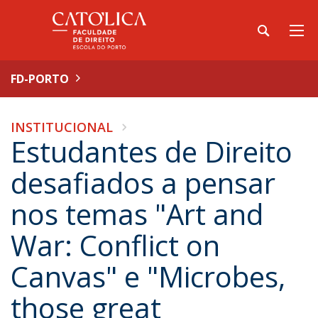
FD-PORTO
INSTITUCIONAL
Estudantes de Direito
desafiados a pensar
nos temas "Art and
War: Conflict on
Canvas" e "Microbes,
those great