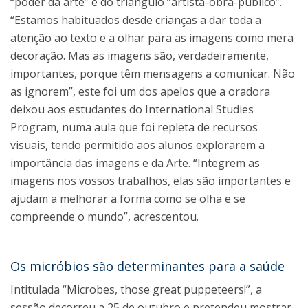
“poder da arte” e do triângulo “artista-obra-público”.
“Estamos habituados desde crianças a dar toda a
atenção ao texto e a olhar para as imagens como mera
decoração. Mas as imagens são, verdadeiramente,
importantes, porque têm mensagens a comunicar. Não
as ignorem”, este foi um dos apelos que a oradora
deixou aos estudantes do International Studies
Program, numa aula que foi repleta de recursos
visuais, tendo permitido aos alunos explorarem a
importância das imagens e da Arte. “Integrem as
imagens nos vossos trabalhos, elas são importantes e
ajudam a melhorar a forma como se olha e se
compreende o mundo”, acrescentou.
Os micróbios são determinantes para a saúde
Intitulada “Microbes, those great puppeteers!”, a
sessão decorreu a 25 de outubro e pretendeu mostrar