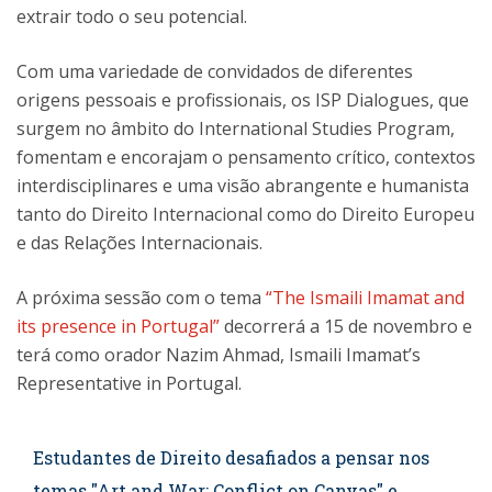
extrair todo o seu potencial.
Com uma variedade de convidados de diferentes
origens pessoais e profissionais, os ISP Dialogues, que
surgem no âmbito do International Studies Program,
fomentam e encorajam o pensamento crítico, contextos
interdisciplinares e uma visão abrangente e humanista
tanto do Direito Internacional como do Direito Europeu
e das Relações Internacionais.
A próxima sessão com o tema
“The Ismaili Imamat and
its presence in Portugal”
decorrerá a 15 de novembro e
terá como orador Nazim Ahmad, Ismaili Imamat’s
Representative in Portugal.
Estudantes de Direito desafiados a pensar nos
temas "Art and War: Conflict on Canvas" e