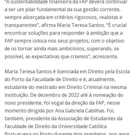
“A sustentabilidade financeira da FAP deverá continuar
a ser um pilar fundamental da sua gestão corrente,
sempre alicerçada em critérios rigorosos, realistas e
transparentes”, afirma Maria Teresa Santos. “É crucial
encontrar soluções para responder à ambição que a
FAP sempre coloca nos seus projetos, com o objetivo
de os tornar ainda mais ambiciosos, superando, se
possível, as expectativas que criamos”, acrescenta.
Maria Teresa Santos é licenciada em Direito pela Escola
do Porto da Faculdade de Direito e é, atualmente,
estudante do mestrado em Direito Criminal na mesma
instituição. De dezembro de 2022 até à nomeação do
novo presidente, foi vogal da direção da FAP, nesse
momento dirigida por Ana Gabriela Cabilhas. Foi,
também, presidente da Associação de Estudantes da
Faculdade de Direito da Universidade Católica
Portuguesa no Porto durante dois mandatos, nos anos