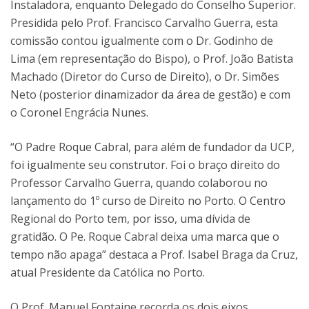
Instaladora, enquanto Delegado do Conselho Superior.
Presidida pelo Prof. Francisco Carvalho Guerra, esta
comissão contou igualmente com o Dr. Godinho de
Lima (em representação do Bispo), o Prof. João Batista
Machado (Diretor do Curso de Direito), o Dr. Simões
Neto (posterior dinamizador da área de gestão) e com
o Coronel Engrácia Nunes.
“O Padre Roque Cabral, para além de fundador da UCP,
foi igualmente seu construtor. Foi o braço direito do
Professor Carvalho Guerra, quando colaborou no
lançamento do 1º curso de Direito no Porto. O Centro
Regional do Porto tem, por isso, uma dívida de
gratidão. O Pe. Roque Cabral deixa uma marca que o
tempo não apaga” destaca a Prof. Isabel Braga da Cruz,
atual Presidente da Católica no Porto.
O Prof. Manuel Fontaine recorda os dois eixos