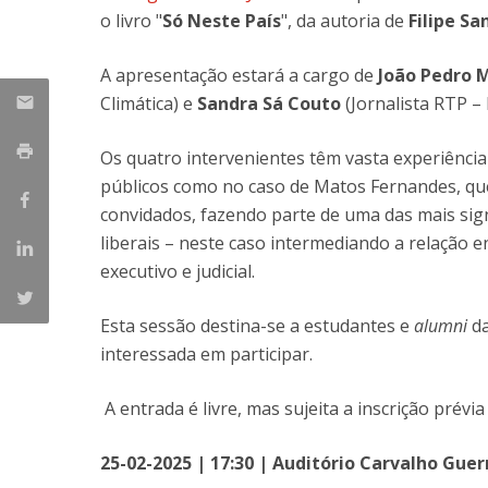
o livro "
Só Neste País
", da autoria de
Filipe Sa
A apresentação estará a cargo de
João Pedro 
Climática) e
Sandra Sá Couto
(Jornalista RTP – 
Os quatro intervenientes têm vasta experiência
públicos como no caso de Matos Fernandes, qu
convidados, fazendo parte de uma das mais sign
liberais – neste caso intermediando a relação en
executivo e judicial.
Esta sessão destina-se a estudantes e
alumni
d
interessada em participar.
A entrada é livre, mas sujeita a inscrição prévi
25-02-2025 | 17:30 | Auditório Carvalho Guer