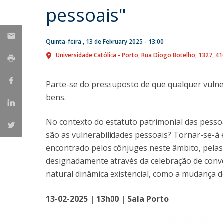
pessoais"
Quinta-feira , 13 de February 2025 - 13:00
Universidade Católica - Porto
Rua Diogo Botelho, 1327
41
Parte-se do pressuposto de que qualquer vulner
bens.
No contexto do estatuto patrimonial das pesso
são as vulnerabilidades pessoais? Tornar-se-á e
encontrado pelos cônjuges neste âmbito, pela
designadamente através da celebração de conve
natural dinâmica existencial, como a mudança de
13-02-2025 | 13h00 | Sala Porto