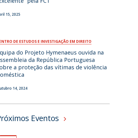
Excelente” pela FCT
fertas de Emprego
bril 15, 2025
ENTRO DE ESTUDOS E INVESTIGAÇÃO EM DIREITO
quipa do Projeto Hymenaeus ouvida na
ssembleia da República Portuguesa
obre a proteção das vítimas de violência
oméstica
utubro 14, 2024
Próximos Eventos