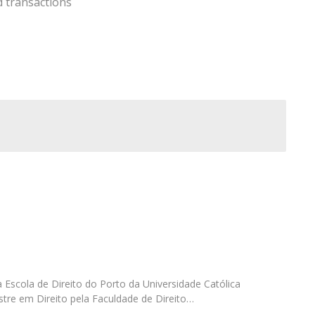
d transactions
O
a Escola de Direito do Porto da Universidade Católica
tre em Direito pela Faculdade de Direito…