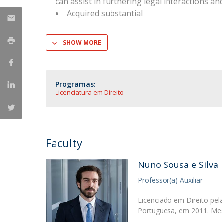
can assist in furthering legal interactions an
Acquired substantial
SHOW MORE
Programas:
Licenciatura em Direito
Faculty
Nuno Sousa e Silva
Professor(a) Auxiliar
Licenciado em Direito pel
Portuguesa, em 2011. Mes