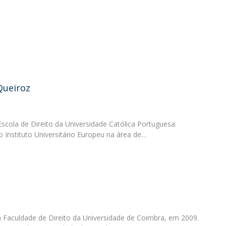
O
Queiroz
Escola de Direito da Universidade Católica Portuguesa.
 Instituto Universitário Europeu na área de…
a Faculdade de Direito da Universidade de Coimbra, em 2009.