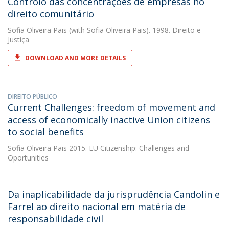
Controlo das concentrações de empresas no
direito comunitário
Sofia Oliveira Pais
(with Sofia Oliveira Pais). 1998. Direito e
Justiça
DOWNLOAD AND MORE DETAILS
DIREITO PÚBLICO
Current Challenges: freedom of movement and
access of economically inactive Union citizens
to social benefits
Sofia Oliveira Pais
2015. EU Citizenship: Challenges and
Oportunities
Da inaplicabilidade da jurisprudência Candolin e
Farrel ao direito nacional em matéria de
responsabilidade civil