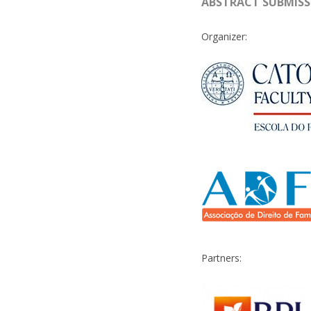
ABSTRACT SUBMISS
Organizer:
Partners: