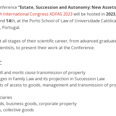
O
onference
“Estate, Succession and Autonomy: New Assets
h International Congress ADFAS 2023
will be hosted in
2023
and
14
th, at the Porto School of Law of Universidade Católic
, Portugal.
all stages of their scientific career, from advanced graduat
ientists, to present their work at the Conference.
:
ll and
mortis causa
transmission of property
ges in Family Law and its projection in Succession Law
ts of access to goods, management and transmission of pr
ciaries
ds, business goods, corporate property
 collective goods