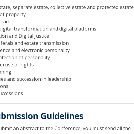
te, separate estate, collective estate and protected estate
 of property
tract
 digital transformation and digital platforms
ion and Digital Justice
sferals and estate transmission
ligence and electronic personality
tection of personality
ercise of rights
anning
ses and succession in leadership
ions
uccessions
ubmission Guidelines
submit an abstract to the Conference, you must send all the