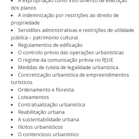
A expropriação como instrumento de execução
dos planos
A indemnização por restrições ao direito de
propriedade
Servidões administrativas e restrições de utilidade
pública – património cultural
Regulamentos de edificação
O controlo prévio das operações urbanísticas
O regime da comunicação prévia no RJUE
Medidas de tutela de legalidade urbanística
Concretização urbanística de empreendimentos
turísticos
Ordenamento e floresta
Loteamentos
Contratualização urbanística
Reabilitação urbana
A sustentabilidade urbana
Ilícitos urbanísticos
O contencioso urbanístico