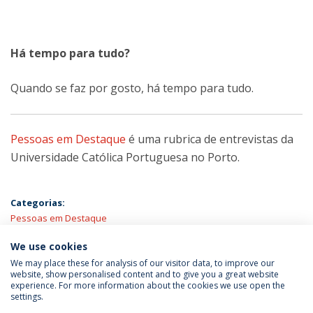
Há tempo para tudo?
Quando se faz por gosto, há tempo para tudo.
Pessoas em Destaque
é uma rubrica de entrevistas da
Universidade Católica Portuguesa no Porto.
Categorias:
Pessoas em Destaque
We use cookies
We may place these for analysis of our visitor data, to improve our
website, show personalised content and to give you a great website
experience. For more information about the cookies we use open the
Política de Privacidade
Termos & Condições
settings.
Direitos do Titular dos Dados