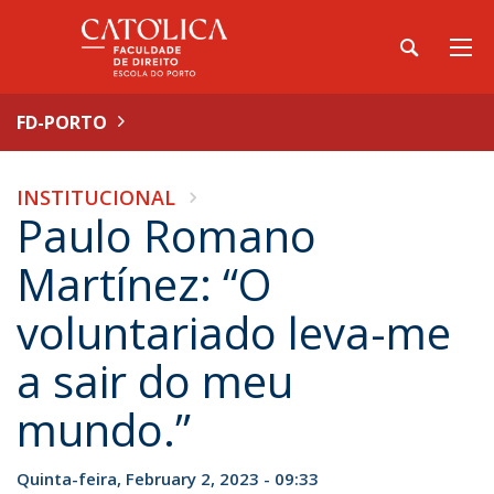
FD-PORTO
INSTITUCIONAL
Paulo Romano
Martínez: “O
voluntariado leva-me
a sair do meu
mundo.”
Quinta-feira, February 2, 2023 - 09:33