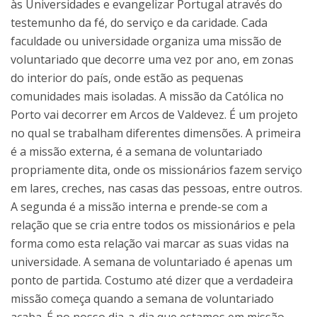
às Universidades e evangelizar Portugal através do
testemunho da fé, do serviço e da caridade. Cada
faculdade ou universidade organiza uma missão de
voluntariado que decorre uma vez por ano, em zonas
do interior do país, onde estão as pequenas
comunidades mais isoladas. A missão da Católica no
Porto vai decorrer em Arcos de Valdevez. É um projeto
no qual se trabalham diferentes dimensões. A primeira
é a missão externa, é a semana de voluntariado
propriamente dita, onde os missionários fazem serviço
em lares, creches, nas casas das pessoas, entre outros.
A segunda é a missão interna e prende-se com a
relação que se cria entre todos os missionários e pela
forma como esta relação vai marcar as suas vidas na
universidade. A semana de voluntariado é apenas um
ponto de partida. Costumo até dizer que a verdadeira
missão começa quando a semana de voluntariado
acaba. É no nosso dia-a-dia que estamos em missão.