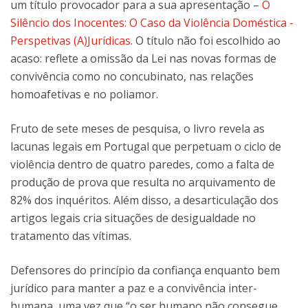
um título provocador para a sua apresentação –
O
Silêncio dos Inocentes: O Caso da Violência Doméstica -
Perspetivas (A)Jurídicas
. O título não foi escolhido ao
acaso: reflete a omissão da Lei nas novas formas de
convivência como no concubinato, nas relações
homoafetivas e no poliamor.
Fruto de sete meses de pesquisa, o livro revela as
lacunas legais em Portugal que perpetuam o ciclo de
violência dentro de quatro paredes, como a falta de
produção de prova que resulta no arquivamento de
82% dos inquéritos. Além disso, a desarticulação dos
artigos legais cria situações de desigualdade no
tratamento das vítimas.
Defensores do princípio da confiança enquanto bem
jurídico para manter a paz e a convivência inter-
humana, uma vez que “o ser humano não consegue