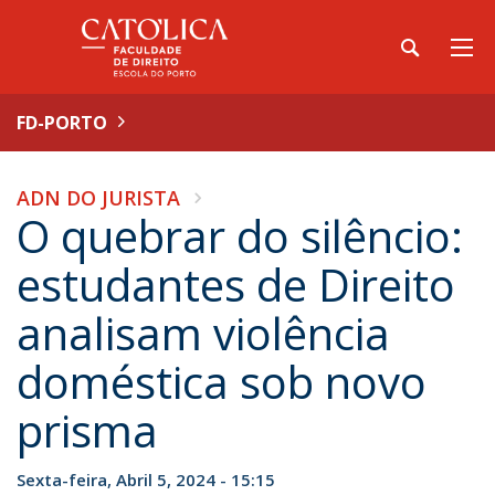
FD-PORTO
ADN DO JURISTA
O quebrar do silêncio:
estudantes de Direito
analisam violência
doméstica sob novo
prisma
Sexta-feira, Abril 5, 2024 - 15:15