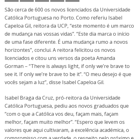
São cerca de 600 os novos licenciados da Universidade
Católica Portuguesa no Porto. Como referiu Isabel
Capeloa Gil, reitora da UCP, “este momento é um marco
de mudança nas vossas vidas”. “Este dia marca o início
de uma fase diferente. É uma mudança rumo a novos
horizontes”, conclui. A reitora felicitou os novos
licenciados e citou uns versos da poeta Amanda
Gorman – “There is always light, if only we’re brave to
see it. If only we’re brave to be it”. “O meu desejo é que
vocês sejam a luz”, disse Isabel Capeloa Gil.
Isabel Braga da Cruz, pró-reitora da Universidade
Católica Portuguesa, pediu aos novos graduados que
“com o que a Católica vos deu, façam mais, façam
melhor, façam muito melhor”. “Espero que levem os
valores que aqui cultivaram, a excelência académica, o
compromisso com a verdade, o respeito pelo próximo e