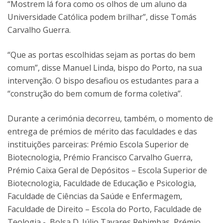
“Mostrem lá fora como os olhos de um aluno da
Universidade Católica podem brilhar”, disse Tomás
Carvalho Guerra.
“Que as portas escolhidas sejam as portas do bem
comum”, disse Manuel Linda, bispo do Porto, na sua
intervenção. O bispo desafiou os estudantes para a
“construção do bem comum de forma coletiva”.
Durante a cerimónia decorreu, também, o momento de
entrega de prémios de mérito das faculdades e das
instituições parceiras: Prémio Escola Superior de
Biotecnologia, Prémio Francisco Carvalho Guerra,
Prémio Caixa Geral de Depósitos – Escola Superior de
Biotecnologia, Faculdade de Educação e Psicologia,
Faculdade de Ciências da Saúde e Enfermagem,
Faculdade de Direito – Escola do Porto, Faculdade de
Teologia -, Bolsa D. Júlio Tavares Rebimbas, Prémio