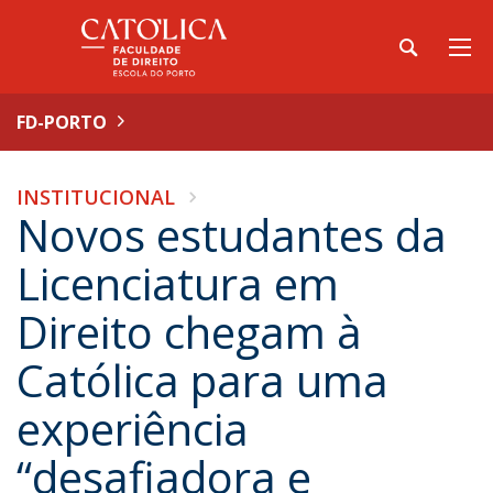
FD-PORTO
INSTITUCIONAL
Novos estudantes da
Licenciatura em
Direito chegam à
Católica para uma
experiência
“desafiadora e