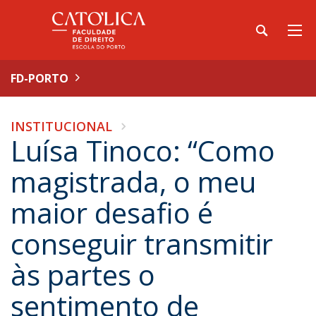
FD-PORTO
INSTITUCIONAL
Luísa Tinoco: “Como
magistrada, o meu
maior desafio é
conseguir transmitir
às partes o
sentimento de