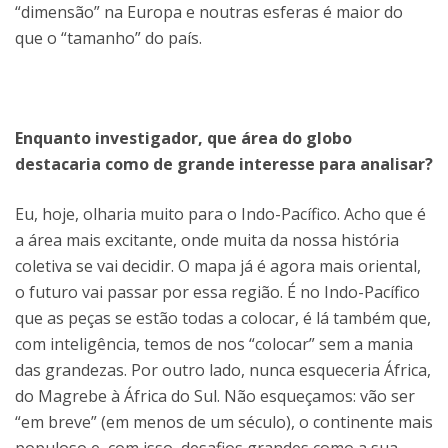
“dimensão” na Europa e noutras esferas é maior do
que o “tamanho” do país.
Enquanto investigador, que área do globo
destacaria como de grande interesse para analisar?
Eu, hoje, olharia muito para o Indo-Pacífico. Acho que é
a área mais excitante, onde muita da nossa história
coletiva se vai decidir. O mapa já é agora mais oriental,
o futuro vai passar por essa região. É no Indo-Pacífico
que as peças se estão todas a colocar, é lá também que,
com inteligência, temos de nos “colocar” sem a mania
das grandezas. Por outro lado, nunca esqueceria África,
do Magrebe à África do Sul. Não esqueçamos: vão ser
“em breve” (em menos de um século), o continente mais
populoso e, com isso, desafios grandes como a sua