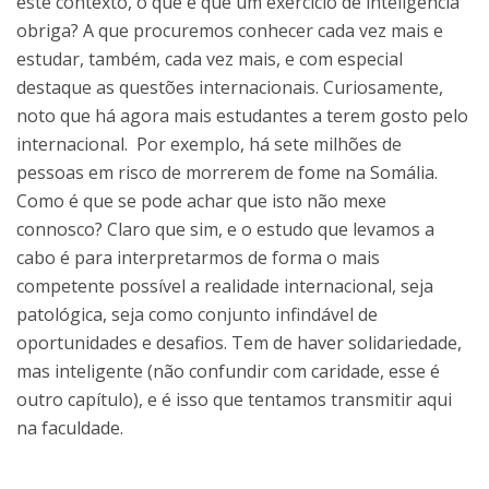
este contexto, o que é que um exercício de inteligência
obriga? A que procuremos conhecer cada vez mais e
estudar, também, cada vez mais, e com especial
destaque as questões internacionais. Curiosamente,
noto que há agora mais estudantes a terem gosto pelo
internacional. Por exemplo, há sete milhões de
pessoas em risco de morrerem de fome na Somália.
Como é que se pode achar que isto não mexe
connosco? Claro que sim, e o estudo que levamos a
cabo é para interpretarmos de forma o mais
competente possível a realidade internacional, seja
patológica, seja como conjunto infindável de
oportunidades e desafios. Tem de haver solidariedade,
mas inteligente (não confundir com caridade, esse é
outro capítulo), e é isso que tentamos transmitir aqui
na faculdade.