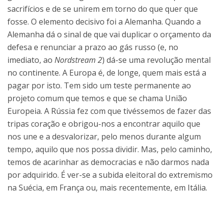
sacrifícios e de se unirem em torno do que quer que
fosse. O elemento decisivo foi a Alemanha. Quando a
Alemanha dá o sinal de que vai duplicar o orçamento da
defesa e renunciar a prazo ao gás russo (e, no
imediato, ao
Nordstream 2
) dá-se uma revolução mental
no continente. A Europa é, de longe, quem mais está a
pagar por isto. Tem sido um teste permanente ao
projeto comum que temos e que se chama União
Europeia. A Rússia fez com que tivéssemos de fazer das
tripas coração e obrigou-nos a encontrar aquilo que
nos une e a desvalorizar, pelo menos durante algum
tempo, aquilo que nos possa dividir. Mas, pelo caminho,
temos de acarinhar as democracias e não darmos nada
por adquirido. É ver-se a subida eleitoral do extremismo
na Suécia, em França ou, mais recentemente, em Itália.