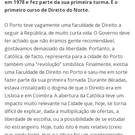
em 1978 e fez parte da sua primeira turma. É o
primeiro curso de Direito do Norte.
O Porto teve vagamente uma faculdade de Direito a
seguir à República, de muito curta vida. O Governo deve
ter achado que não éramos gente recomendável,
gostávamos demasiado da liberdade. Portanto, a
Católica, de facto, representa para a cidade do Porto
também uma “revolução” simbólica. Finalmente, existia
uma Faculdade de Direito no Porto e saiu-me em sorte
fazer parte da sua primeira fornada. Durante décadas,
estava cristalizado o dogma de que o Direito era em
Lisboa e em Coimbra. A abertura da Católica teve um
impacto muito relevante na Cidade que, hoje, se torna
difícil de explicar, dada a multiplicação de ofertas, a
liberdade de escolha, ou a possibilidade de se estudar
no estrangeiro. Hoje, tudo isto é mais relativo (creio
que ainda bem), mas na altura foi um acontecimento.