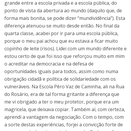
grande entre a escola privada e a escola pública, do
ponto de vista da abertura ao mundo (daquilo que, de
forma mais bonita, se pode dizer “mundividência”). Esta
diferença atenuou-se muito desde então. No final da
quarta classe, acabei por ir para uma escola pública,
porque o meu pai achou que eu estava a ficar muito
copinho de leite (risos). Lidei com um mundo diferente e
estou certo de que foi isso que reforçou muito em mim
o acreditar na democracia e na defesa de
oportunidades iguais para todos, assim como numa
obrigação cidadã e política de solidariedade com os
vulneráveis. Na Escola Pêro Vaz de Caminha, ali na Rua
do Rosário, era de tal forma gritante a diferença que
me vi obrigado a ter o meu protetor, porque era um
magricela, que deixava copiar. Também aí, com certeza,
aprendi a vantagem da negociação. Com o tempo, com
a sorte destas experiências, forjei a convicção forte de