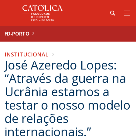
FD-PORTO
INSTITUCIONAL
José Azeredo Lopes:
“Através da guerra na
Ucrânia estamos a
testar o nosso modelo
de relações
internacionais.”