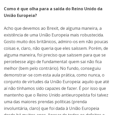
Como é que olha para a saída do Reino Unido da
União Europeia?
Acho que devemos ao Brexit, de alguma maneira, a
existência de uma União Europeia mais robustecida.
Gosto muito dos britânicos, admiro-os em não poucas
coisas e, claro, não queria que eles saíssem. Porém, de
alguma maneira, foi preciso que saíssem para que se
percebesse algo de fundamental: quem sai não fica
melhor (bem pelo contrário). No fundo, conseguiu
demonstrar-se com esta aula prática, como nunca, o
conjunto de virtudes da União Europeia: aquilo que até
aí não tínhamos sido capazes de fazer. É por isso que
mantenho que o Reino Unido antieuropeísta foi talvez
uma das maiores prendas políticas (prenda
involuntária, claro) que foi dada à União Europeia
desde há muitos anos. Apesar de todos os defeitos e