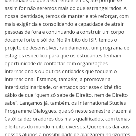
identidade ou que a ela renunciemos, até porque se
assim for não seremos mais do que estrangeirados. A
nossa identidade, temos de manter e até reforçar, com
mais exigência e consolidando a capacidade de atrair
pessoas de fora e continuando a construir um corpo
docente forte e sólido. No âmbito do ISP, temos o
projeto de desenvolver, rapidamente, um programa de
estágios específico para que os estudantes tenham
oportunidade de contactar com organizações
internacionais ou outras entidades que toquem o
internacional. Estamos, também, a promover a
interdisciplinaridade, orientados por esse clichê tão
sábio de que “quem só sabe de Direito, nem de Direito
sabe”. Lançamos já, também, os International Studies
Programme Dialogues, que só neste semestre trazem à
Católica dez oradores dos mais qualificados, com temas
e leituras do mundo muito diversos. Queremos dar aos
nossos alunos a possibilidade de alargarem horizontes