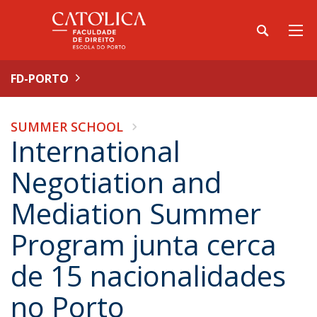
FD-PORTO
SUMMER SCHOOL
International
Negotiation and
Mediation Summer
Program junta cerca
de 15 nacionalidades
no Porto