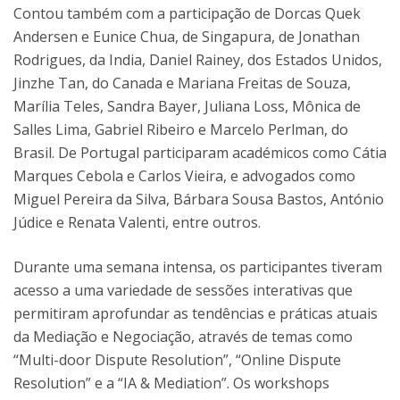
Contou também com a participação de Dorcas Quek
Andersen e Eunice Chua, de Singapura, de Jonathan
Rodrigues, da India, Daniel Rainey, dos Estados Unidos,
Jinzhe Tan, do Canada e Mariana Freitas de Souza,
Marília Teles, Sandra Bayer, Juliana Loss, Mônica de
Salles Lima, Gabriel Ribeiro e Marcelo Perlman, do
Brasil. De Portugal participaram académicos como Cátia
Marques Cebola e Carlos Vieira, e advogados como
Miguel Pereira da Silva, Bárbara Sousa Bastos, António
Júdice e Renata Valenti, entre outros.
Durante uma semana intensa, os participantes tiveram
acesso a uma variedade de sessões interativas que
permitiram aprofundar as tendências e práticas atuais
da Mediação e Negociação, através de temas como
“Multi-door Dispute Resolution”, “Online Dispute
Resolution” e a “IA & Mediation”. Os workshops