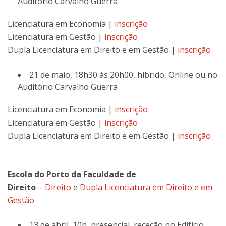
Auditório Carvalho Guerra
Licenciatura em Economia |
inscrição
Licenciatura em Gestão |
inscrição
Dupla Licenciatura em Direito e em Gestão |
inscrição
21 de maio, 18h30 às 20h00, híbrido, Online ou no
Auditório Carvalho Guerra
Licenciatura em Economia |
inscrição
Licenciatura em Gestão |
inscrição
Dupla Licenciatura em Direito e em Gestão |
inscrição
Escola do Porto da Faculdade de
Direito
-
Direito
e
Dupla Licenciatura em Direito e em
Gestão
13 de abril, 10h, presencial, receção no Edifício