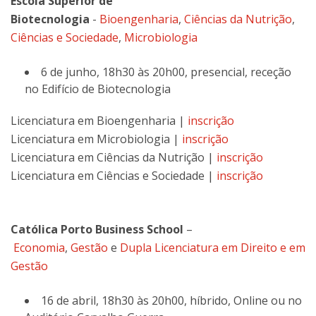
Escola Superior de
Biotecnologia
-
Bioengenharia
,
Ciências da Nutrição
,
Ciências e Sociedade
,
Microbiologia
6 de junho, 18h30 às 20h00, presencial, receção
no Edifício de Biotecnologia
Licenciatura em Bioengenharia |
inscrição
Licenciatura em Microbiologia |
inscrição
Licenciatura em Ciências da Nutrição |
inscrição
Licenciatura em Ciências e Sociedade |
inscrição
Católica Porto Business School
–
Economia
,
Gestão
e
Dupla Licenciatura em Direito e em
Gestão
16 de abril, 18h30 às 20h00, híbrido, Online ou no