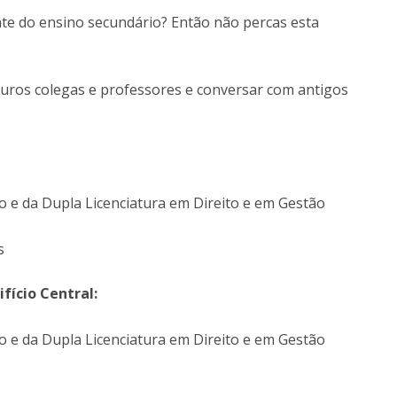
nte do ensino secundário? Então não percas esta
O
turos colegas e professores e conversar com antigos
o e da Dupla Licenciatura em Direito e em Gestão
s
fício Central:
o e da Dupla Licenciatura em Direito e em Gestão