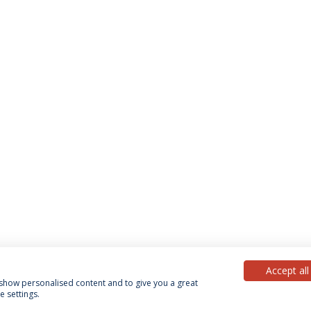
Accept all
, show personalised content and to give you a great
 settings.