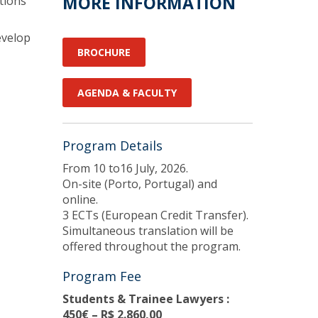
MORE INFORMATION
tions
fertas de Emprego
evelop
BROCHURE
AGENDA & FACULTY
Program Details
From 10 to16 July, 2026.
On-site (Porto, Portugal) and
online.
3 ECTs (European Credit Transfer).
Simultaneous translation will be
offered throughout the program.
Program Fee
Students & Trainee Lawyers :
450€ – R$ 2.860,00