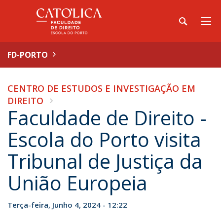
FD-PORTO
CENTRO DE ESTUDOS E INVESTIGAÇÃO EM
DIREITO
Faculdade de Direito -
Escola do Porto visita
Tribunal de Justiça da
União Europeia
Terça-feira, Junho 4, 2024 - 12:22