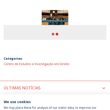
fiber_manual_record
fiber_manual_record
Categorias:
Centro de Estudos e Investigação em Direito
ÚLTIMAS NOTÍCIAS
PRÓXIMOS EVENTOS
We use cookies
We may place these for analysis of our visitor data, to improve our