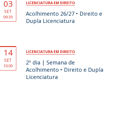
03
LICENCIATURA EM DIREITO
SET
Acolhimento 26/27 • Direito e
09:30
Dupla Licenciatura
14
LICENCIATURA EM DIREITO
SET
2º dia | Semana de
10:00
Acolhimento • Direito e Dupla
Licenciatura