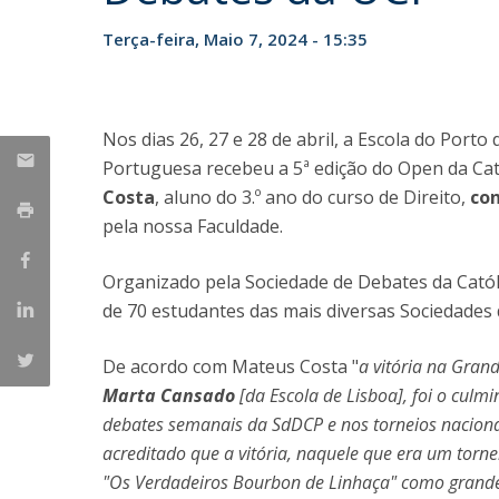
Terça-feira, Maio 7, 2024 - 15:35
Nos dias 26, 27 e 28 de abril, a Escola do Porto
Portuguesa recebeu a 5ª edição do Open da Cató
Costa
, aluno do 3.º ano do curso de Direito,
con
pela nossa Faculdade.
Organizado pela Sociedade de Debates da Catól
de 70 estudantes das mais diversas Sociedades 
De acordo com Mateus Costa "
a vitória na Gran
Marta Cansado
[da Escola de Lisboa], foi o culm
debates semanais da SdDCP e nos torneios naciona
acreditado que a vitória, naquele que era um torne
"Os Verdadeiros Bourbon de Linhaça" como grand