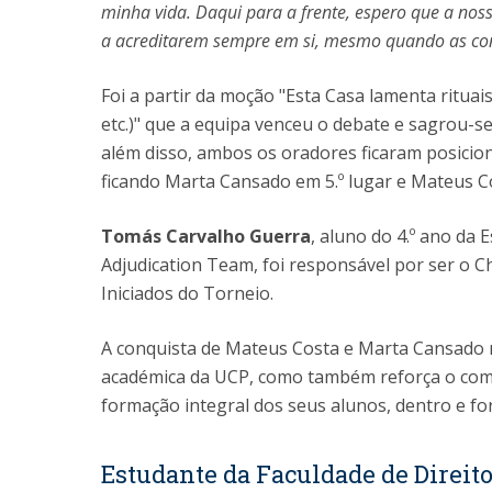
minha vida. Daqui para a frente, espero que a nos
a acreditarem sempre em si, mesmo quando as co
Foi a partir da moção "Esta Casa lamenta rituai
etc.)" que a equipa venceu o debate e sagrou-s
além disso, ambos os oradores ficaram posici
ficando Marta Cansado em 5.º lugar e Mateus Co
Tomás Carvalho Guerra
, aluno do 4.º ano da 
Adjudication Team, foi responsável por ser o Chi
Iniciados do Torneio.
A conquista de Mateus Costa e Marta Cansado
académica da UCP, como também reforça o compr
formação integral dos seus alunos, dentro e for
Estudante da Faculdade de Direito