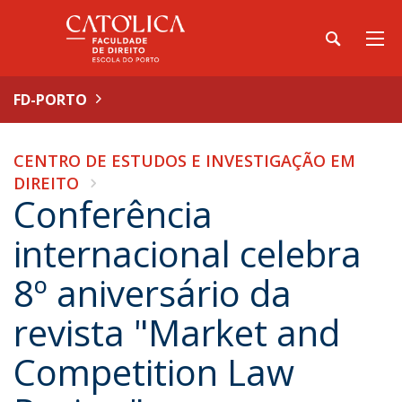
FD-PORTO
CENTRO DE ESTUDOS E INVESTIGAÇÃO EM
DIREITO
Conferência
internacional celebra
8º aniversário da
revista "Market and
Competition Law