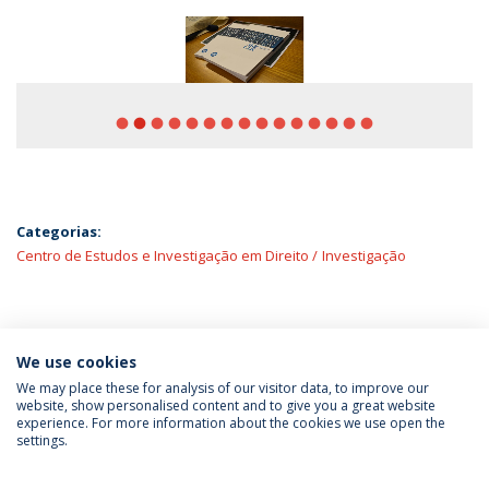
fiber_manual_record
fiber_manual_record
fiber_manual_record
fiber_manual_record
fiber_manual_record
fiber_manual_record
fiber_manual_record
fiber_manual_record
fiber_manual_record
fiber_manual_record
fiber_manual_record
fiber_manual_record
fiber_manual_record
fiber_manual_record
fiber_manual_record
Categorias:
Centro de Estudos e Investigação em Direito
Investigação
ÚLTIMAS NOTÍCIAS
We use cookies
We may place these for analysis of our visitor data, to improve our
website, show personalised content and to give you a great website
experience. For more information about the cookies we use open the
Política de Privacidade
Termos & Condições
settings.
Direitos do Titular dos Dados