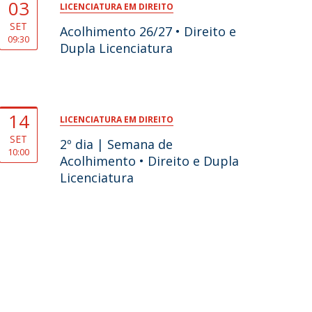
03
LICENCIATURA EM DIREITO
SET
Acolhimento 26/27 • Direito e
09:30
Dupla Licenciatura
14
LICENCIATURA EM DIREITO
SET
2º dia | Semana de
10:00
Acolhimento • Direito e Dupla
Licenciatura