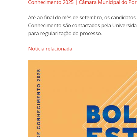
Conhecimento 2025 | Câmara Municipal do Por
Até ao final do mês de setembro, os candidatos 
Conhecimento são contactados pela Universidad
para regularização do processo.
Notícia relacionada