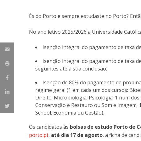
És do Porto e sempre estudaste no Porto? Então 
No ano letivo 2025/2026 a Universidade Católi
Isenção integral do pagamento de taxa de
Isenção integral do pagamento de taxa de 
seguintes até à sua conclusão;
Isenção de 80% do pagamento de propinas 
regime geral (1 em cada um dos cursos: Bioen
Direito; Microbiologia; Psicologia; 1 num dos
Conservação e Restauro ou Som e Imagem; 1 
School: Economia ou Gestão).
Os candidatos às
bolsas de estudo
Porto de 
porto.pt
,
até dia 17 de agosto
, a ficha de can