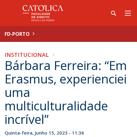
FD-PORTO
INSTITUCIONAL
Bárbara Ferreira: “Em
Erasmus, experienciei
uma
multiculturalidade
incrível”
Quinta-feira, Junho 15, 2023 - 11:36