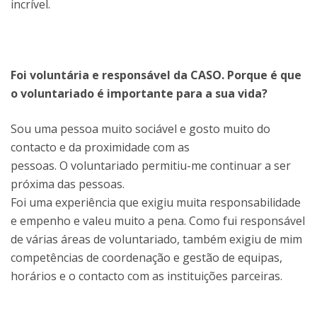
incrível.
Foi voluntária e responsável da CASO. Porque é que
o voluntariado é importante para a sua vida?
Sou uma pessoa muito sociável e gosto muito do
contacto e da proximidade com as
pessoas. O voluntariado permitiu-me continuar a ser
próxima das pessoas.
Foi uma experiência que exigiu muita responsabilidade
e empenho e valeu muito a pena. Como fui responsável
de várias áreas de voluntariado, também exigiu de mim
competências de coordenação e gestão de equipas,
horários e o contacto com as instituições parceiras.