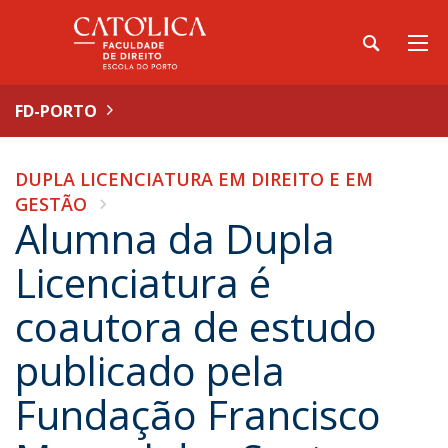
FD-PORTO
DUPLA LICENCIATURA EM DIREITO E EM
GESTÃO
Alumna da Dupla
Licenciatura é
coautora de estudo
publicado pela
Fundação Francisco