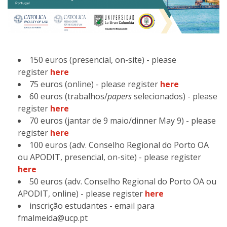
150 euros (presencial, on-site) - please
register
here
75 euros (online) - please register
here
60 euros (trabalhos/
papers
selecionados) - please
register
here
70 euros (jantar de 9 maio/dinner May 9) - please
register
here
100 euros (adv. Conselho Regional do Porto OA
ou APODIT, presencial, on-site) - please register
here
50 euros (adv. Conselho Regional do Porto OA ou
APODIT, online) - please register
here
inscrição estudantes - email para
fmalmeida@ucp.pt