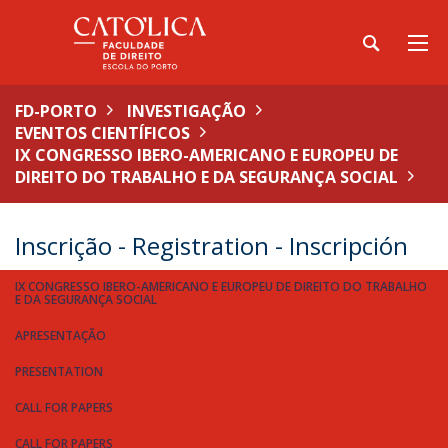
FD-PORTO
INVESTIGAÇÃO
EVENTOS CIENTÍFICOS
IX CONGRESSO IBERO-AMERICANO E EUROPEU DE
DIREITO DO TRABALHO E DA SEGURANÇA SOCIAL
Inscrição - Registration - Inscripción
IX CONGRESSO IBERO-AMERICANO E EUROPEU DE DIREITO DO TRABALHO
E DA SEGURANÇA SOCIAL
APRESENTAÇÃO
PRESENTATION
CALL FOR PAPERS
CALL FOR PAPERS