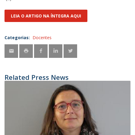
LEIA O ARTIGO NA ÍNTEGRA AQUI
Categorias:
Docentes
Related Press News