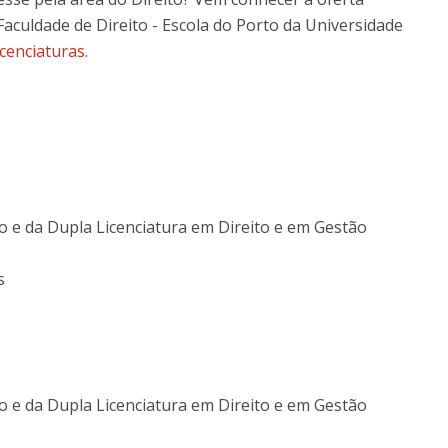
Faculdade de Direito - Escola do Porto da Universidade
O
icenciaturas
.
o e da Dupla Licenciatura em Direito e em Gestão
s
o e da Dupla Licenciatura em Direito e em Gestão