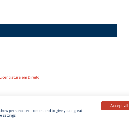
Licenciatura em Direito
Accept all
, show personalised content and to give you a great
 settings.