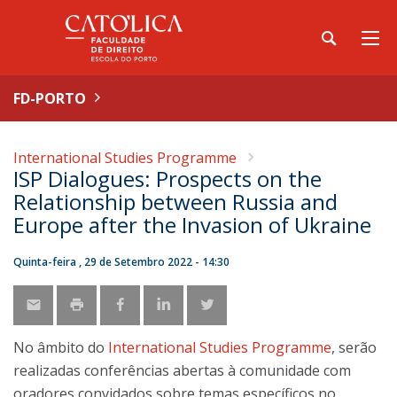
FD-PORTO
International Studies Programme
ISP Dialogues: Prospects on the
Relationship between Russia and
Europe after the Invasion of Ukraine
Quinta-feira , 29 de Setembro 2022 - 14:30
No âmbito do
International Studies Programme
, serão
realizadas conferências abertas à comunidade com
oradores convidados sobre temas específicos no