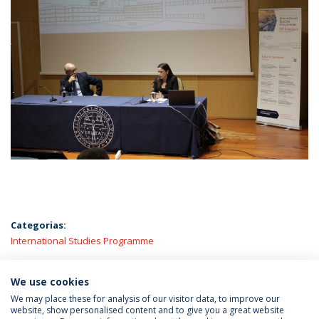
Categorias:
International Studies Programme
ÚLTIMAS NOTÍCIAS
We use cookies
We may place these for analysis of our visitor data, to improve our
website, show personalised content and to give you a great website