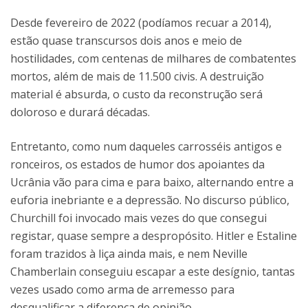
Desde fevereiro de 2022 (podíamos recuar a 2014),
estão quase transcursos dois anos e meio de
hostilidades, com centenas de milhares de combatentes
mortos, além de mais de 11.500 civis. A destruição
material é absurda, o custo da reconstrução será
doloroso e durará décadas.
Entretanto, como num daqueles carrosséis antigos e
ronceiros, os estados de humor dos apoiantes da
Ucrânia vão para cima e para baixo, alternando entre a
euforia inebriante e a depressão. No discurso público,
Churchill foi invocado mais vezes do que consegui
registar, quase sempre a despropósito. Hitler e Estaline
foram trazidos à liça ainda mais, e nem Neville
Chamberlain conseguiu escapar a este desígnio, tantas
vezes usado como arma de arremesso para
desqualificar a diferença de opinião.