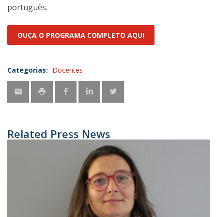
português.
OUÇA O PROGRAMA COMPLETO AQUI
Categorias:
Docentes
Related Press News