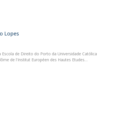
O
do Lopes
a Escola de Direito do Porto da Universidade Católica
lôme de l'Institut Européen des Hautes Etudes…