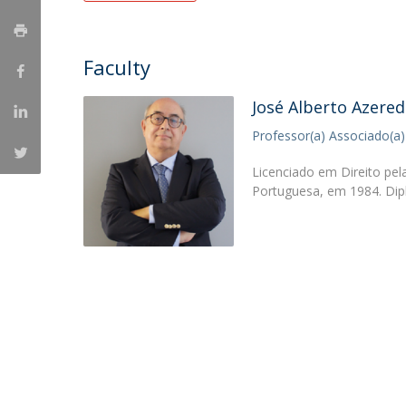
Faculty
José Alberto Azere
Professor(a) Associado(a)
Licenciado em Direito pel
Portuguesa, em 1984. Dip