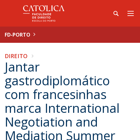
FD-PORTO
DIREITO
Jantar
gastrodiplomático
com francesinhas
marca International
Negotiation and
Mediation Summer