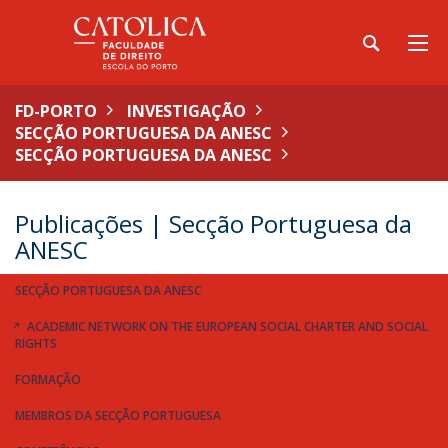
FD-PORTO
INVESTIGAÇÃO
SECÇÃO PORTUGUESA DA ANESC
SECÇÃO PORTUGUESA DA ANESC
Publicações | Secção Portuguesa da
ANESC
SECÇÃO PORTUGUESA DA ANESC
ACADEMIC NETWORK ON THE EUROPEAN SOCIAL CHARTER AND SOCIAL
RIGHTS
FORMAÇÃO
MEMBROS DA SECÇÃO PORTUGUESA