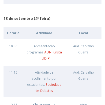
13 de setembro (4ª feira)
Horário
Atividade
Local
10:30
Apresentação
Aud. Carvalho
programas
ADN Jurista
Guerra
|
UDIP
11:15
Atividade de
Aud. Carvalho
acolhimento por
Guerra
estudantes:
Sociedade
de Debates
12:15
Churrasco - a
Átrio