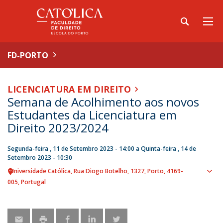
FD-PORTO
LICENCIATURA EM DIREITO
Semana de Acolhimento aos novos
Estudantes da Licenciatura em
Direito 2023/2024
Segunda-feira , 11 de Setembro 2023 - 14:00
a
Quinta-feira , 14 de
Setembro 2023 - 10:30
Universidade Católica
Rua Diogo Botelho, 1327
Porto
4169-
Sho
005
Portugal
map