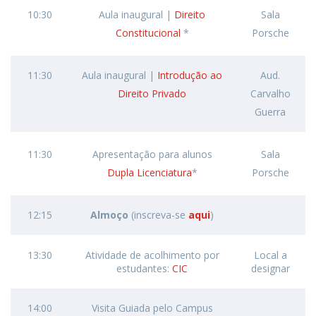
10:30
Aula inaugural |
Direito
Sala
Constitucional
*
Porsche
11:30
Aula inaugural |
Introdução ao
Aud.
Direito Privado
Carvalho
Guerra
11:30
Apresentação para alunos
Sala
Dupla Licenciatura
*
Porsche
12:15
Almoço
(inscreva-se
aqui
)
13:30
Atividade de acolhimento por
Local a
estudantes:
CIC
designar
14:00
Visita Guiada pelo Campus