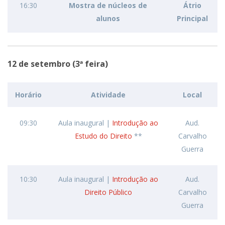
16:30
Mostra de núcleos de
Átrio
alunos
Principal
12 de setembro (3ª feira)
Horário
Atividade
Local
09:30
Aula inaugural |
Introdução ao
Aud.
Estudo do Direito
**
Carvalho
Guerra
10:30
Aula inaugural |
Introdução ao
Aud.
Direito Público
Carvalho
Guerra