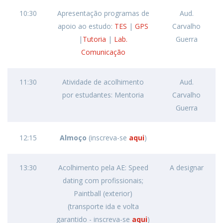
10:30
Apresentação programas de
Aud.
apoio ao estudo:
TES
|
GPS
Carvalho
|
Tutoria
|
Lab.
Guerra
Comunicação
11:30
Atividade de acolhimento
Aud.
por estudantes: Mentoria
Carvalho
Guerra
12:15
Almoço
(inscreva-se
aqui
)
13:30
Acolhimento pela AE: Speed
A designar
dating com profissionais;
Paintball (exterior)
(transporte ida e volta
garantido - inscreva-se
aqui
)