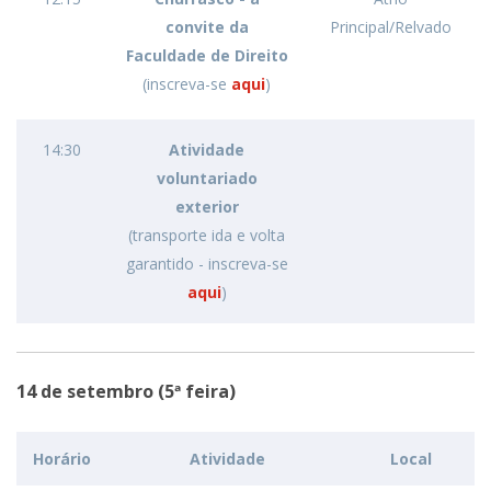
convite da
Principal/Relvado
Faculdade de Direito
(inscreva-se
aqui
)
14:30
Atividade
voluntariado
exterior
(transporte ida e volta
garantido - inscreva-se
aqui
)
14 de setembro (5ª feira)
Horário
Atividade
Local