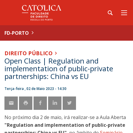
FD-PORTO
DIREITO PÚBLICO
Open Class | Regulation and
implementation of public-private
partnerships: China vs EU
Terça-feira , 02 de Maio 2023 - 14:30
No próximo dia 2 de maio, irá realizar-se a Aula Aberta
"Regulation and implementation of public-private
partnerships: China vs EU"
, no âmbito do
Seminário