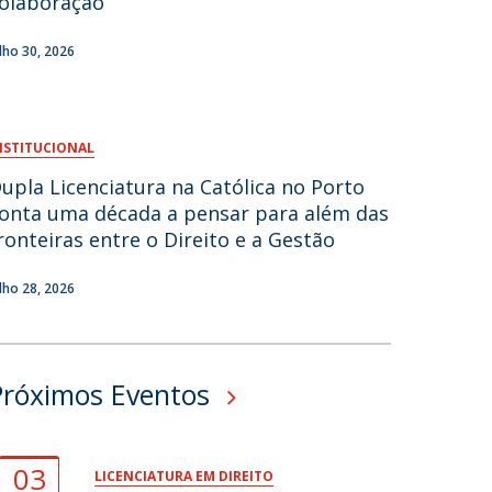
olaboração
fertas de Emprego
ulho 30, 2026
NSTITUCIONAL
upla Licenciatura na Católica no Porto
onta uma década a pensar para além das
ronteiras entre o Direito e a Gestão
ulho 28, 2026
Próximos Eventos
03
LICENCIATURA EM DIREITO