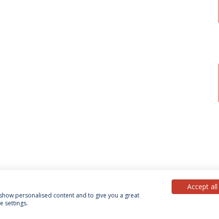
Accept all
, show personalised content and to give you a great
 settings.