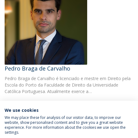
Pedro Braga de Carvalho
Pedro Braga de Carvalho é licenciado e mestre em Direito pela
Escola do Porto da Faculdade de Direito da Universidade
Católica Portuguesa. Atualmente exerce a…
We use cookies
We may place these for analysis of our visitor data, to improve our
website, show personalised content and to give you a great website
experience. For more information about the cookies we use open the
Política de Privacidade
Termos & Condições
settings.
Direitos do Titular dos Dados