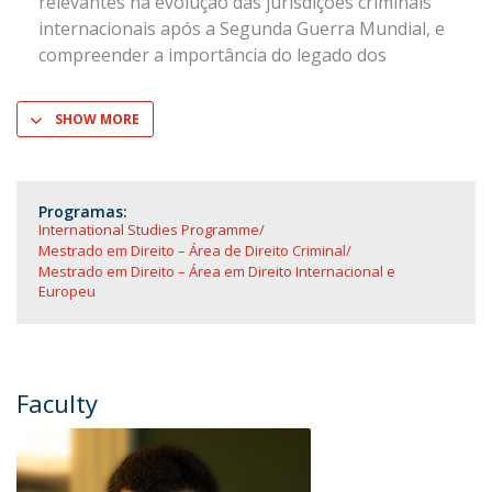
relevantes na evolução das jurisdições criminais
internacionais após a Segunda Guerra Mundial, e
compreender a importância do legado dos
SHOW MORE
Programas:
International Studies Programme
Mestrado em Direito – Área de Direito Criminal
Mestrado em Direito – Área em Direito Internacional e
Europeu
Faculty