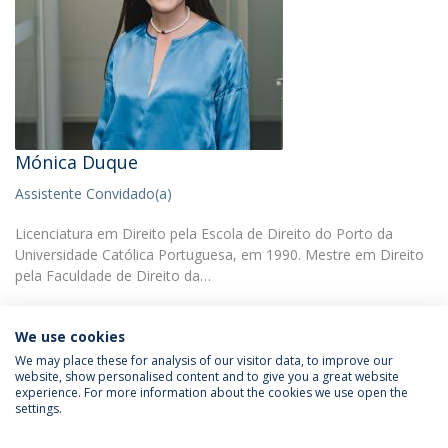
Mónica Duque
Assistente Convidado(a)
Licenciatura em Direito pela Escola de Direito do Porto da
Universidade Católica Portuguesa, em 1990. Mestre em Direito
pela Faculdade de Direito da…
We use cookies
We may place these for analysis of our visitor data, to improve our
website, show personalised content and to give you a great website
experience. For more information about the cookies we use open the
Política de Privacidade
Termos & Condições
settings.
Direitos do Titular dos Dados