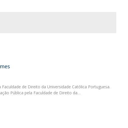
O
omes
a Faculdade de Direito da Universidade Católica Portuguesa.
ção Pública pela Faculdade de Direito da…