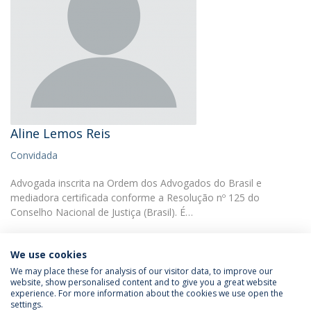
Aline Lemos Reis
Convidada
Advogada inscrita na Ordem dos Advogados do Brasil e
mediadora certificada conforme a Resolução nº 125 do
Conselho Nacional de Justiça (Brasil). É…
We use cookies
We may place these for analysis of our visitor data, to improve our
website, show personalised content and to give you a great website
experience. For more information about the cookies we use open the
Política de Privacidade
Termos & Condições
settings.