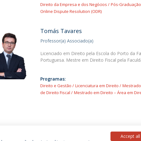
Direito da Empresa e dos Negócios
Pós-Graduação e
Online Dispute Resolution (ODR)
Tomás Tavares
Professor(a) Associado(a)
Licenciado em Direito pela Escola do Porto da Fa
Portuguesa. Mestre em Direito Fiscal pela Facul
Programas:
Direito e Gestão
Licenciatura em Direito
Mestrado 
de Direito Fiscal
Mestrado em Direito – Área em Dir
Accept all