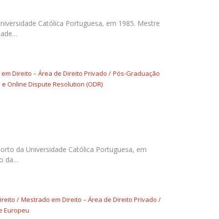
fertas de Emprego
Universidade Católica Portuguesa, em 1985. Mestre
idade…
em Direito – Área de Direito Privado
Pós-Graduação
 e Online Dispute Resolution (ODR)
Porto da Universidade Católica Portuguesa, em
to da…
ireito
Mestrado em Direito – Área de Direito Privado
 e Europeu