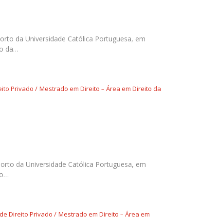
Porto da Universidade Católica Portuguesa, em
to da…
eito Privado
Mestrado em Direito – Área em Direito da
Porto da Universidade Católica Portuguesa, em
to…
de Direito Privado
Mestrado em Direito – Área em