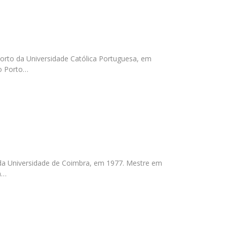
Porto da Universidade Católica Portuguesa, em
do Porto…
 da Universidade de Coimbra, em 1977. Mestre em
a…