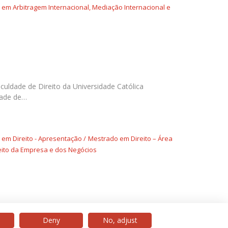
m Arbitragem Internacional, Mediação Internacional e
culdade de Direito da Universidade Católica
dade de…
em Direito - Apresentação
Mestrado em Direito – Área
eito da Empresa e dos Negócios
Deny
No, adjust