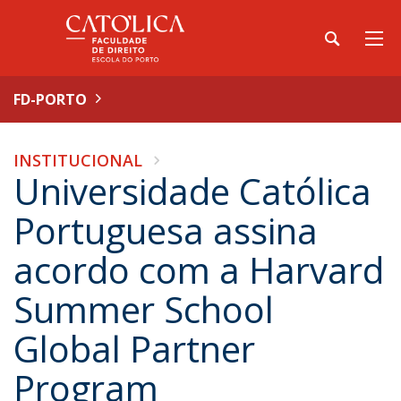
FD-PORTO
INSTITUCIONAL
Universidade Católica
Portuguesa assina
acordo com a Harvard
Summer School
Global Partner
Program