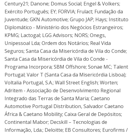
Century21; Danone; Domus Social; Engel & Volkers;
Exército Português; EY; FORVIA; Frulact; Fundação da
Juventude; GKN Automotive; Grupo JAP; Hays; Instituto
Diplomático - Ministério dos Negócios Estrangeiros;
KPMG; Lactogal; LGG Advisors; NORS; Onegs,
Unipessoal Lda; Ordem dos Notários; Real Vida
Seguros; Santa Casa da Misericórdia de Vila do Conde;
Santa Casa da Misericórdia de Vila do Conde -
Programa Incorpora; SBM Offshore; Sonae MC; Talent
Portugal; Valor T (Santa Casa da Misericórdia Lisboa);
Voltalia Portugal, S.A.; Wall Street English; Worten;
Adritem - Associação de Desenvolvimento Regional
Integrado das Terras de Santa Maria; Caetano
Automotive Portugal Distribution, Salvador Caetano
África & Caetano Mobility; Caixa Geral de Depósitos;
Continental Mabor; Decskill – Tecnologias de
Informação, Lda.; Deloitte; EB Consultores; Eurofirms /