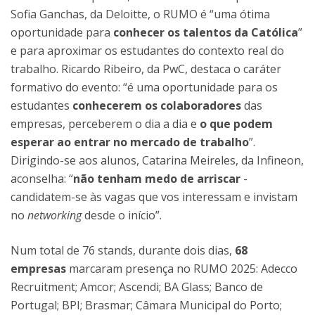
Sofia Ganchas, da Deloitte, o RUMO é “uma ótima
oportunidade para
conhecer os talentos da Católica
”
e para aproximar os estudantes do contexto real do
trabalho. Ricardo Ribeiro, da PwC, destaca o caráter
formativo do evento: “é uma oportunidade para os
estudantes
conhecerem os colaboradores
das
empresas, perceberem o dia a dia e
o que podem
esperar ao entrar no mercado de trabalho
”.
Dirigindo-se aos alunos, Catarina Meireles, da Infineon,
aconselha: “
não tenham medo de arriscar
-
candidatem-se às vagas que vos interessam e invistam
no
networking
desde o início”.
Num total de 76 stands, durante dois dias,
68
empresas
marcaram presença no RUMO 2025: Adecco
Recruitment; Amcor; Ascendi; BA Glass; Banco de
Portugal; BPI; Brasmar; Câmara Municipal do Porto;