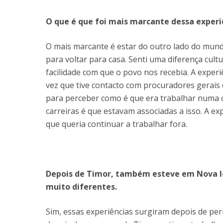
O que é que foi mais marcante dessa exper
O mais marcante é estar do outro lado do mund
para voltar para casa. Senti uma diferença cul
facilidade com que o povo nos recebia. A experiê
vez que tive contacto com procuradores gerais 
para perceber como é que era trabalhar numa o
carreiras é que estavam associadas a isso. A e
que queria continuar a trabalhar fora.
Depois de Timor, também esteve em Nova 
muito diferentes.
Sim, essas experiências surgiram depois de pe