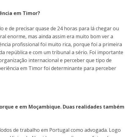
iência em Timor?
o e de precisar quase de 24 horas para lá chegar ou
tural enorme, mas ainda assim era muito bom ver a
ncia profissional foi muito rica, porque foi a primeira
da república e com um tribunal a sério. Foi importante
rganização internacional e perceber que tipo de
xperiência em Timor foi determinante para perceber
Iorque e em Moçambique. Duas realidades também
ríodos de trabalho em Portugal como advogada. Logo