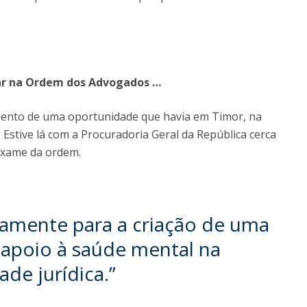
sar na Ordem dos Advogados …
imento de uma oportunidade que havia em Timor, na
Estive lá com a Procuradoria Geral da República cerca
 exame da ordem.
vamente para a criação de uma
e apoio à saúde mental na
de jurídica.”