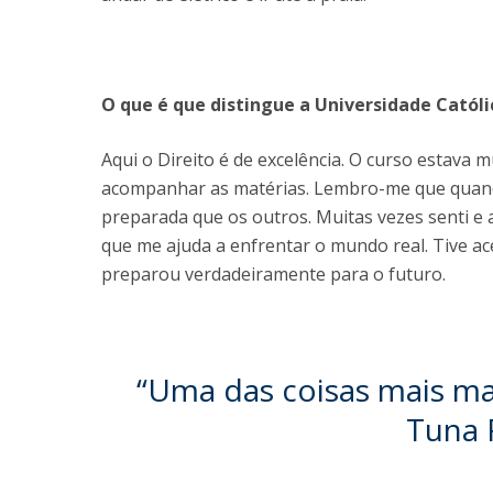
O que é que distingue a Universidade Católi
Aqui o Direito é de excelência. O curso estava 
acompanhar as matérias. Lembro-me que quand
preparada que os outros. Muitas vezes senti e
que me ajuda a enfrentar o mundo real. Tive a
preparou verdadeiramente para o futuro.
“Uma das coisas mais mar
Tuna 