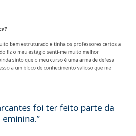
ca?
muito bem estruturado e tinha os professores certos a
o fiz o meu estágio senti-me muito melhor
 ainda sinto que o meu curso é uma arma de defesa
cesso a um bloco de conhecimento valioso que me
cantes foi ter feito parte da
Feminina.”