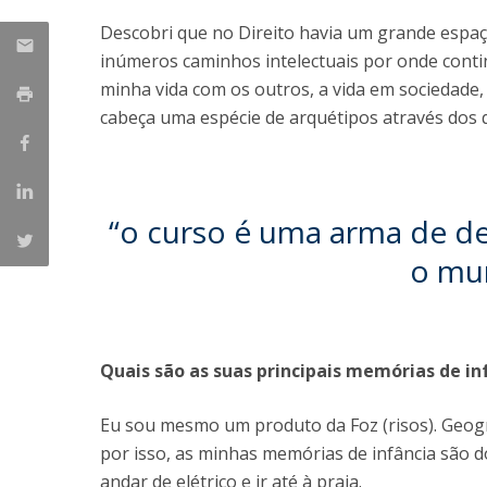
Descobri que no Direito havia um grande espaço 
inúmeros caminhos intelectuais por onde conti
minha vida com os outros, a vida em sociedade, 
cabeça uma espécie de arquétipos através dos q
“o curso é uma arma de de
o mun
Quais são as suas principais memórias de in
Eu sou mesmo um produto da Foz (risos). Geogra
por isso, as minhas memórias de infância são do
andar de elétrico e ir até à praia.