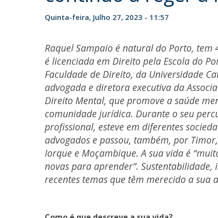
Quinta-feira, Julho 27, 2023 - 11:57
Raquel Sampaio é natural do Porto, tem 
é licenciada em Direito pela Escola do Po
Faculdade de Direito, da Universidade Cat
advogada e diretora executiva da Associ
Direito Mental, que promove a saúde men
comunidade jurídica. Durante o seu perc
profissional, esteve em diferentes socied
advogados e passou, também, por Timor
Iorque e Moçambique. A sua vida é “muito
novas para aprender”. Sustentabilidade, 
recentes temas que têm merecido a sua 
Como é que descreve a sua vida?