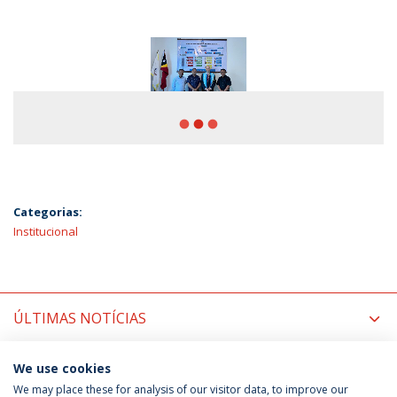
fiber_manual_record
fiber_manual_record
fiber_manual_record
Categorias:
Institucional
ÚLTIMAS NOTÍCIAS
PRÓXIMOS EVENTOS
We use cookies
We may place these for analysis of our visitor data, to improve our