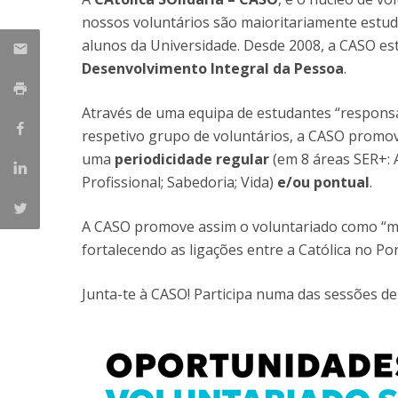
nossos voluntários são maioritariamente estu
alunos da Universidade. Desde 2008, a CASO es
Desenvolvimento Integral da Pessoa
.
Através de uma equipa de estudantes “responsá
respetivo grupo de voluntários, a CASO promo
uma
periodicidade regular
(em 8 áreas SER+: A
Profissional; Sabedoria; Vida)
e/ou pontual
.
A CASO promove assim o voluntariado como “ma
fortalecendo as ligações entre a Católica no Po
Junta-te à CASO! Participa numa das sessões de