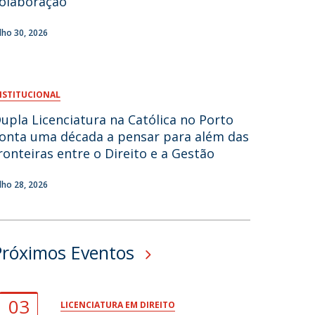
olaboração
fertas de Emprego
ulho 30, 2026
NSTITUCIONAL
upla Licenciatura na Católica no Porto
onta uma década a pensar para além das
ronteiras entre o Direito e a Gestão
ulho 28, 2026
Próximos Eventos
03
LICENCIATURA EM DIREITO