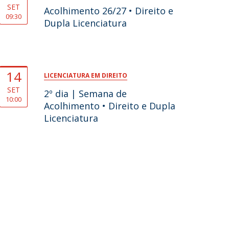
SET
Acolhimento 26/27 • Direito e
09:30
Dupla Licenciatura
14
LICENCIATURA EM DIREITO
SET
2º dia | Semana de
10:00
Acolhimento • Direito e Dupla
Licenciatura