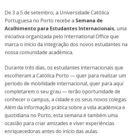
De 3 a 5 de setembro, a Universidade Católica
Portuguesa no Porto recebe a
Semana de
Acolhimento para Estudantes Internacionais
, uma
iniciativa organizada pelo International Office que
marca o início da integração dos novos estudantes na
nossa comunidade académica.
Durante três dias, os estudantes internacionais que
escolheram a Católica Porto — quer para realizar um
período de mobilidade internacional, quer para aqui
completarem o seu grau — terão oportunidade de
conhecer o campus, a cidade e os seus novos colegas.
Além da informação prática sobre a vida académica e
quotidiana no Porto, esta semana é também uma
ocasião para criar amizades e viver experiências
enriquecedoras antes do início das aulas.